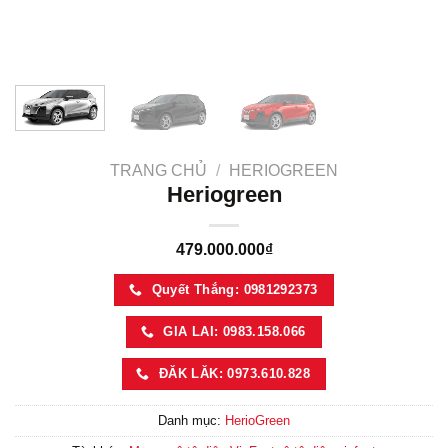
TRANG CHỦ
/
HERIOGREEN
Heriogreen
479.000.000
₫
Quyết Thắng: 0981292373
GIA LAI: 0983.158.066
ĐĂK LĂK: 0973.610.828
Danh mục:
HerioGreen