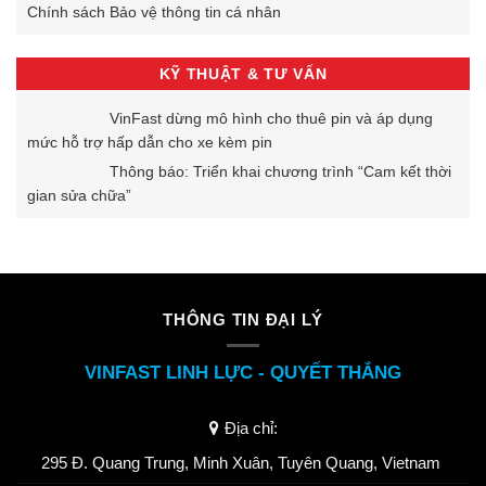
Chính sách Bảo vệ thông tin cá nhân
KỸ THUẬT & TƯ VẤN
VinFast dừng mô hình cho thuê pin và áp dụng
mức hỗ trợ hấp dẫn cho xe kèm pin
Thông báo: Triển khai chương trình “Cam kết thời
gian sửa chữa”
THÔNG TIN ĐẠI LÝ
VINFAST LINH LỰC - QUYẾT THẮNG
Địa chỉ:
295 Đ. Quang Trung, Minh Xuân, Tuyên Quang, Vietnam