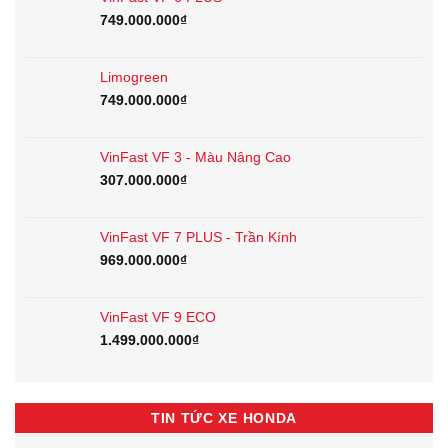
749.000.000
₫
Limogreen
749.000.000
₫
VinFast VF 3 - Màu Nâng Cao
307.000.000
₫
VinFast VF 7 PLUS - Trần Kính
969.000.000
₫
VinFast VF 9 ECO
1.499.000.000
₫
TIN TỨC XE HONDA