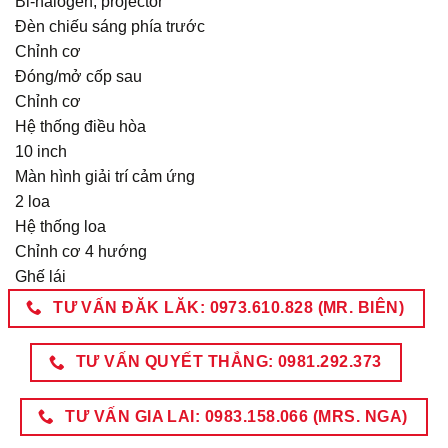
Bi-halogen, projector
Đèn chiếu sáng phía trước
Chỉnh cơ
Đóng/mở cốp sau
Chỉnh cơ
Hệ thống điều hòa
10
inch
Màn hình giải trí cảm ứng
2 loa
Hệ thống loa
Chỉnh cơ 4 hướng
Ghế lái
TƯ VẤN ĐĂK LĂK: 0973.610.828 (MR. BIÊN)
TƯ VẤN QUYẾT THẮNG: 0981.292.373
TƯ VẤN GIA LAI: 0983.158.066 (MRS. NGA)