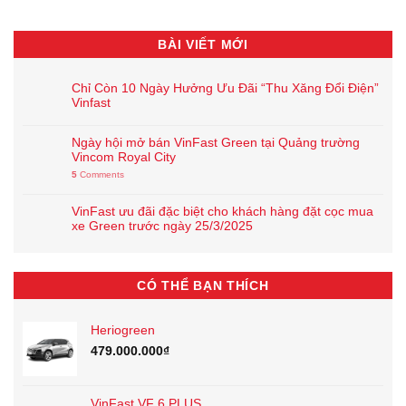
BÀI VIẾT MỚI
Chỉ Còn 10 Ngày Hưởng Ưu Đãi “Thu Xăng Đổi Điện”
Vinfast
Ngày hội mở bán VinFast Green tại Quảng trường
Vincom Royal City
5
Comments
VinFast ưu đãi đặc biệt cho khách hàng đặt cọc mua
xe Green trước ngày 25/3/2025
CÓ THỂ BẠN THÍCH
Heriogreen
479.000.000
₫
VinFast VF 6 PLUS