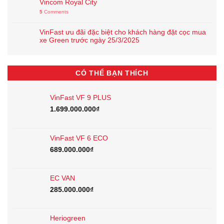
Vincom Royal City
5
Comments
VinFast ưu đãi đặc biệt cho khách hàng đặt cọc mua
xe Green trước ngày 25/3/2025
CÓ THỂ BẠN THÍCH
VinFast VF 9 PLUS
1.699.000.000
₫
VinFast VF 6 ECO
689.000.000
₫
EC VAN
285.000.000
₫
Heriogreen