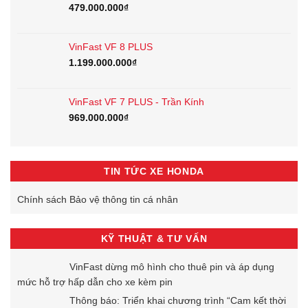
479.000.000
₫
VinFast VF 8 PLUS
1.199.000.000
₫
VinFast VF 7 PLUS - Trần Kính
969.000.000
₫
TIN TỨC XE HONDA
Chính sách Bảo vệ thông tin cá nhân
KỸ THUẬT & TƯ VẤN
VinFast dừng mô hình cho thuê pin và áp dụng
mức hỗ trợ hấp dẫn cho xe kèm pin
Thông báo: Triển khai chương trình “Cam kết thời