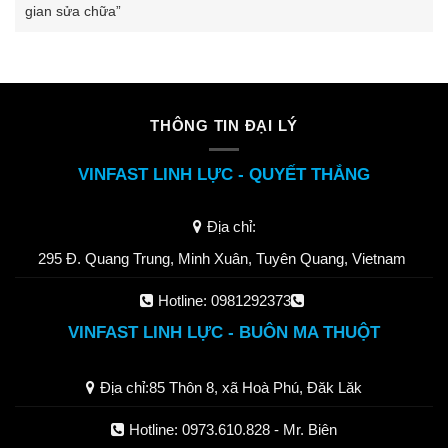
gian sửa chữa”
THÔNG TIN ĐẠI LÝ
VINFAST LINH LỰC - QUYẾT THẮNG
Địa chỉ:
295 Đ. Quang Trung, Minh Xuân, Tuyên Quang, Vietnam
Hotline:
0981292373
VINFAST LINH LỰC - BUÔN MA THUỘT
Địa chỉ:
85 Thôn 8, xã Hoà Phú, Đăk Lăk
Hotline:
0973.610.828
- Mr. Biên