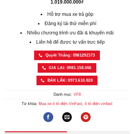
1.019.000.000
₫
Hỗ trợ mua xe trả góp
Đăng ký lái thử miễn phí
Nhiều chương trình ưu đãi & khuyến mãi
Liên hệ để được tư vấn trực tiếp
Quyết Thắng: 0981292373
GIA LAI: 0983.158.066
ĐĂK LĂK: 0973.610.828
Danh mục:
VF8
Từ khóa:
Mua xe ô tô điện VinFast
,
ô tô điện vinfast