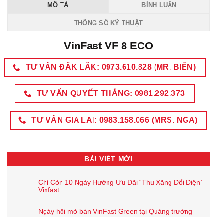
MÔ TẢ
BÌNH LUẬN
THÔNG SỐ KỸ THUẬT
VinFast VF 8 ECO
TƯ VẤN ĐĂK LĂK: 0973.610.828 (MR. BIÊN)
TƯ VẤN QUYẾT THẮNG: 0981.292.373
TƯ VẤN GIA LAI: 0983.158.066 (MRS. NGA)
BÀI VIẾT MỚI
Chỉ Còn 10 Ngày Hưởng Ưu Đãi “Thu Xăng Đổi Điện”
Vinfast
Ngày hội mở bán VinFast Green tại Quảng trường